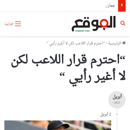
جمارك سطيف تحجز أكثر من 63 كلغ من الكيف المعالج و4095 قرصا مهلوسا
بحث عن
القائمة
الرئيسية
/
“احترم قرار اللاعب لكن لا أغير رأيي “
“احترم قرار اللاعب لكن
لا أغير رأيي “
أبريل
- 2023 -
2 أبريل