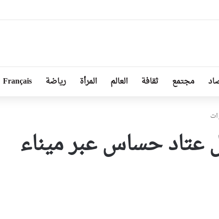
 الطرق عبر 13 ولاية ضمن برنامج 2026
اد
مجتمع
ثقافة
العالم
المرأة
رياضة
Français
ات
 عتاد حساس عبر ميناء