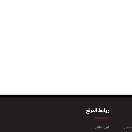
روابط الموقع
من نحن
 حول