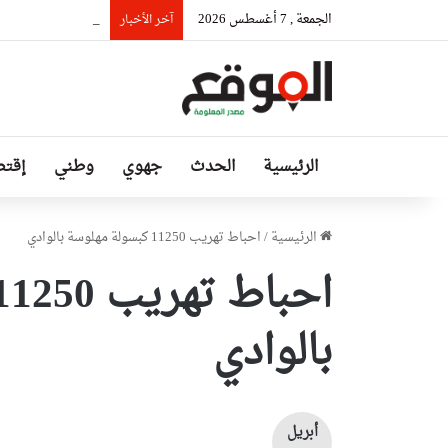
الجمعة , 7 أغسطس 2026
السيّد عطاف يستقب
آخر الأخبار
الرئيسية
الحدث
جهوي
وطني
إقتص
الرئيسية
/
احباط تهريب 11250 كبسولة مهلوسة بالوادي
بالوادي
أبريل