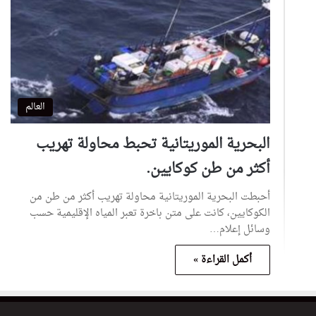
العالم
البحرية الموريتانية تحبط محاولة تهريب
أكثر من طن كوكايين.
أحبطت البحرية الموريتانية محاولة تهريب أكثر من طن من
الكوكايين، كانت على متن باخرة تعبر المياه الإقليمية حسب
وسائل إعلام…
أكمل القراءة »