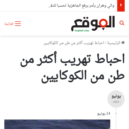
والي وهران يأمر برفع الجاهزية تحسبا للتقلبات الجوية مع تكثيف المتابعات الميدانية حفاظا على البيئة
بحث عن
القائمة
الرئيسية
/
احباط تهريب أكثر من طن من الكوكايين
احباط تهريب أكثر من
طن من الكوكايين
يونيو
- 2023 -
24 يونيو