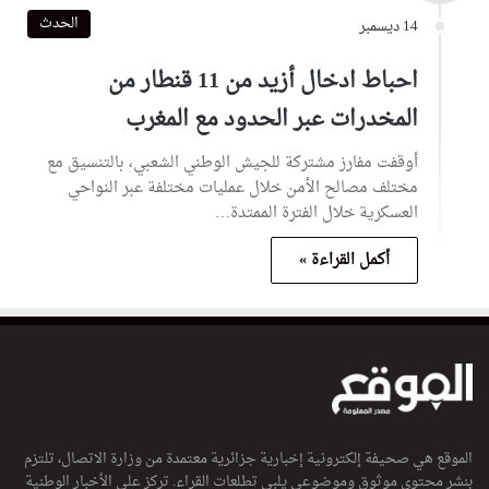
الحدث
14 ديسمبر
احباط ادخال أزيد من 11 قنطار من
المخدرات عبر الحدود مع المغرب
أوقفت مفارز مشتركة للجيش الوطني الشعبي، بالتنسيق مع
مختلف مصالح الأمن خلال عمليات مختلفة عبر النواحي
العسكرية خلال الفترة الممتدة…
أكمل القراءة »
الموقع هي صحيفة إلكترونية إخبارية جزائرية معتمدة من وزارة الاتصال، تلتزم
بنشر محتوى موثوق وموضوعي يلبي تطلعات القراء. تركز على الأخبار الوطنية