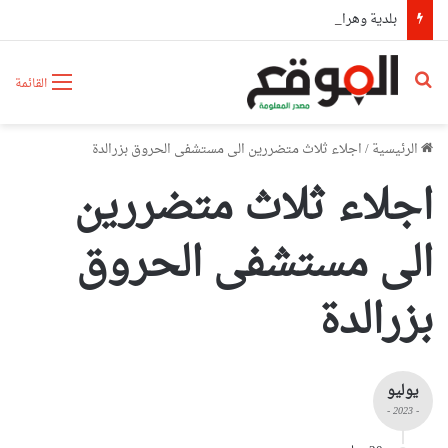
بلدية وهران تتجند غدا لحملة تطوعية كبرى لتنظيف مختلف المندوبيات
بحث عن
القائمة
الرئيسية
/
اجلاء ثلاث متضررين الى مستشفى الحروق بزرالدة
اجلاء ثلاث متضررين
الى مستشفى الحروق
بزرالدة
يوليو
- 2023 -