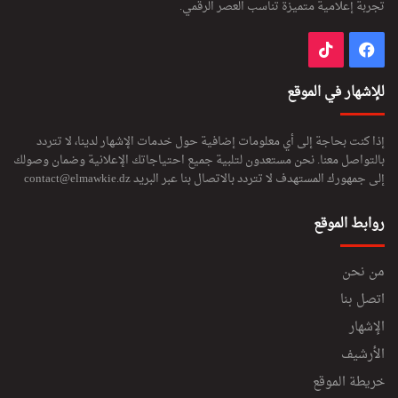
تجربة إعلامية متميزة تناسب العصر الرقمي.
فيسبوك
‫TikTok
للإشهار في الموقع
إذا كنت بحاجة إلى أي معلومات إضافية حول خدمات الإشهار لدينا، لا تتردد
بالتواصل معنا. نحن مستعدون لتلبية جميع احتياجاتك الإعلانية وضمان وصولك
إلى جمهورك المستهدف لا تتردد بالاتصال بنا عبر البريد
contact@elmawkie.dz
روابط الموقع
من نحن
اتصل بنا
الإشهار
الأرشيف
خريطة الموقع