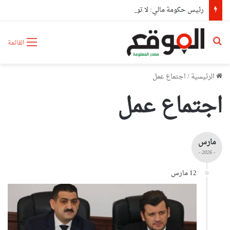
رئيس حكومة مالي: لا توجد أزمة مع الجزائر وهناك تقارب تام في وجهات النظر مع الرئيس تبون
بحث عن
القائمة
الرئيسية
/
اجتماع عمل
اجتماع عمل
مارس
- 2026 -
12 مارس