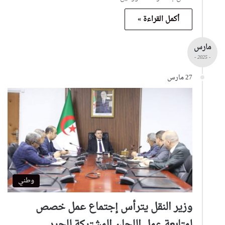
أكمل القراءة »
مارس
- 2025 -
27 مارس
وطني
وزير النقل يترأس إجتماع عمل خصص
لمتابعة عمل اللجان المشتركة للجرد