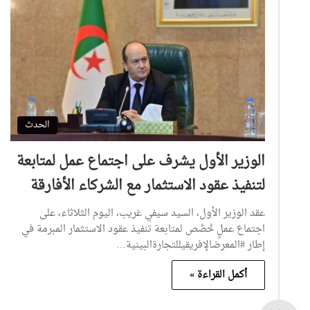
الحدث
الوزير الأول يشرف على اجتماع عمل لمتابعة
لتنفيذ عقود الاستثمار مع الشركاء الأفارقة
عقد الوزير الأول، السيد سيفي غريب، اليوم الثلاثاء، على
اجتماع عملٍ خُصِّص لمتابعة تنفيذ عقود الاستثمار المبرمة في
إطار #المعرضالإفريقيللتجارةالبينية…
أكمل القراءة »