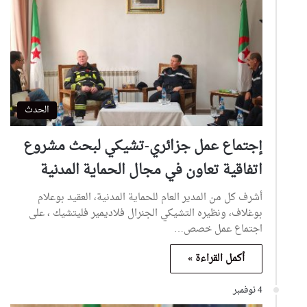
الحدث
إجتماع عمل جزائري-تشيكي لبحث مشروع
اتفاقية تعاون في مجال الحماية المدنية
أشرف كل من المدير العام للحماية المدنية، العقيد بوعلام
بوغلاف، ونظيره التشيكي الجنرال فلاديمير فليتشيك ، على
اجتماع عمل خصص…
أكمل القراءة »
4 نوفمبر