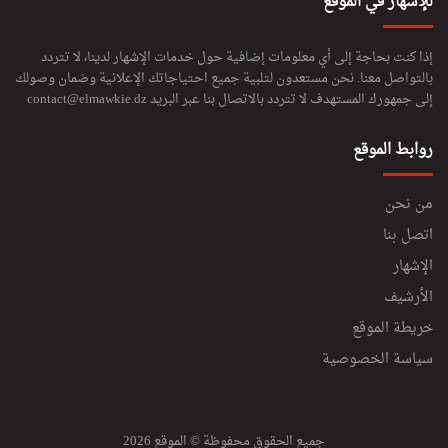
للإشهار في الموقع
إذا كنت بحاجة إلى أي معلومات إضافية حول خدمات الإشهار لدينا، لا تتردد
بالتواصل معنا. نحن مستعدون لتلبية جميع احتياجاتك الإعلانية وضمان وصولك
إلى جمهورك المستهدف لا تتردد بالاتصال بنا عبر البريد
contact@elmawkie.dz
روابط الموقع
من نحن
اتصل بنا
الإشهار
الأرشيف
خريطة الموقع
سياسة الخصوصية
جميع الحقوق محفوظة © الموقع 2026