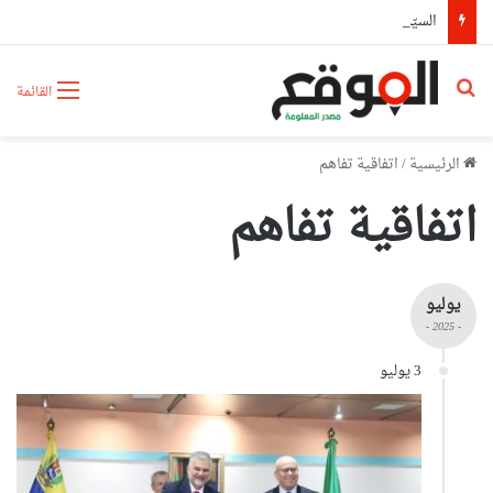
السيّد عطاف يستقبل من طرف رئيسة مجلس الجمهورية للجمعية الوطنية البيلاروسية
بحث عن
القائمة
الرئيسية
/
اتفاقية تفاهم
اتفاقية تفاهم
يوليو
- 2025 -
3 يوليو