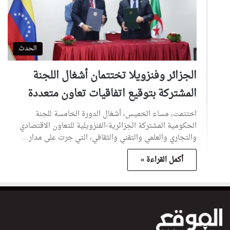
الحدث
الجزائر وفنزويلا تختتمان أشغال اللجنة
المشتركة بتوقيع اتفاقيات تعاون متعددة
اختتمت، مساء الخميس، أشغال الدورة الخامسة للجنة
الحكومية المشتركة الجزائرية-الفنزويلية للتعاون الاقتصادي
والتجاري والعلمي والتقني والثقافي، التي جرت على مدار…
أكمل القراءة »