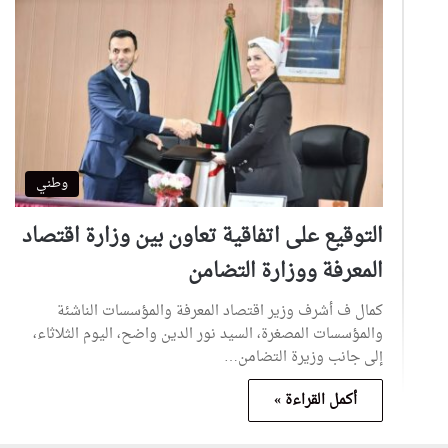
وطني
التوقيع على اتفاقية تعاون بين وزارة اقتصاد
المعرفة ووزارة التضامن
كمال ف أشرف وزير اقتصاد المعرفة والمؤسسات الناشئة
والمؤسسات المصغرة، السيد نور الدين واضح، اليوم الثلاثاء،
إلى جانب وزيرة التضامن…
أكمل القراءة »