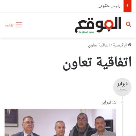
رئيس حكومة مالي: لا توجد أزمة مع الجزائر وهناك تقارب تام في وجهات النظر مع الرئيس تبون
بحث عن
القائمة
الرئيسية
/
اتفاقية تعاون
اتفاقية تعاون
فبراير
- 2026 -
15 فبراير