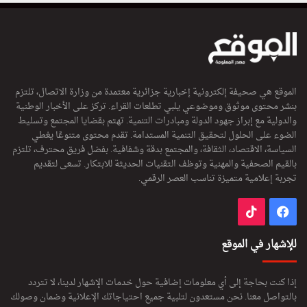
الموقع هي صحيفة إلكترونية إخبارية جزائرية معتمدة من وزارة الاتصال، تلتزم
بنشر محتوى موثوق وموضوعي يلبي تطلعات القراء. تركز على الأخبار الوطنية
والدولية مع إبراز جهود الدولة ومبادرات التنمية. تهتم بقضايا المجتمع وتسليط
الضوء على الحلول لتحقيق التنمية المستدامة. تقدم محتوى متنوعًا يغطي
السياسة، الاقتصاد، الثقافة، والمجتمع بدقة وشفافية. بفضل فريق محترف، تلتزم
بالقيم الصحفية والمهنية وتوظف التقنيات الحديثة للابتكار. تسعى لتقديم
تجربة إعلامية متميزة تناسب العصر الرقمي.
فيسبوك
‫TikTok
للإشهار في الموقع
إذا كنت بحاجة إلى أي معلومات إضافية حول خدمات الإشهار لدينا، لا تتردد
بالتواصل معنا. نحن مستعدون لتلبية جميع احتياجاتك الإعلانية وضمان وصولك