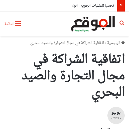
تحسبا للتقلبات الجوية.. الولايات تعزز جاهزيتها وتباشر إجراءات وقائية استباقية
بحث عن
القائمة
الرئيسية
/
اتفاقية الشراكة في مجال التجارة والصيد البحري
اتفاقية الشراكة في
مجال التجارة والصيد
البحري
يوليو
- 2023 -