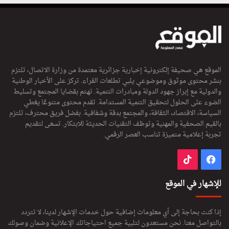
الموقع هي صحيفة إلكترونية إخبارية جزائرية معتمدة من وزارة الاتصال، تلتزم
بنشر محتوى موثوق وموضوعي يلبي تطلعات القراء. تركز على الأخبار الوطنية
والدولية مع إبراز جهود الدولة ومبادرات التنمية. تهتم بقضايا المجتمع وتسليط
الضوء على الحلول لتحقيق التنمية المستدامة. تقدم محتوى متنوعًا يغطي
السياسة، الاقتصاد، الثقافة، والمجتمع بدقة وشفافية. بفضل فريق محترف، تلتزم
بالقيم الصحفية والمهنية وتوظف التقنيات الحديثة للابتكار. تسعى لتقديم
تجربة إعلامية متميزة تناسب العصر الرقمي.
فيسبوك
‫TikTok
للإشهار في الموقع
إذا كنت بحاجة إلى أي معلومات إضافية حول خدمات الإشهار لدينا، لا تتردد
بالتواصل معنا. نحن مستعدون لتلبية جميع احتياجاتك الإعلانية وضمان وصولك