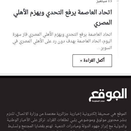
15 سبتمبر
اتحاد العاصمة يرفع التحدي ويهزم الأهلي
المصري
اتحاد العاصمة يرفع التحدي ويهزم الأهلي المصري فاز سهرة
اليوم، اتحاد العاصمة بهدف دون رد على الأهلي المصري في
السوبر…
أكمل القراءة »
الموقع هي صحيفة إلكترونية إخبارية جزائرية معتمدة من وزارة الاتصال، تلتزم
بنشر محتوى موثوق وموضوعي يلبي تطلعات القراء. تركز على الأخبار الوطنية
والدولية مع إبراز جهود الدولة ومبادرات التنمية. تهتم بقضايا المجتمع وتسليط