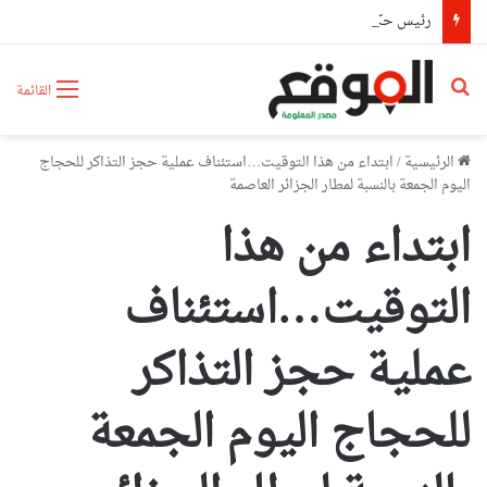
رئيس حكومة مالي: لا توجد أزمة مع الجزائر وهناك تقارب تام في وجهات النظر مع الرئيس تبون
بحث عن
القائمة
الرئيسية
/
ابتداء من هذا التوقيت…استئناف عملية حجز التذاكر للحجاج
اليوم الجمعة بالنسبة لمطار الجزائر العاصمة
ابتداء من هذا
التوقيت…استئناف
عملية حجز التذاكر
للحجاج اليوم الجمعة