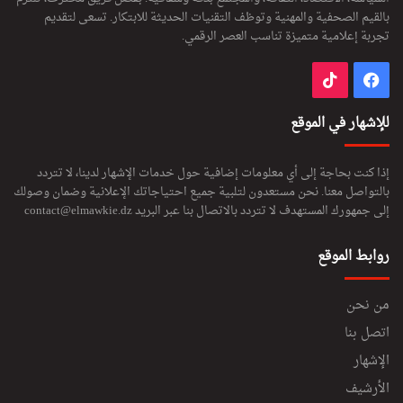
بالقيم الصحفية والمهنية وتوظف التقنيات الحديثة للابتكار. تسعى لتقديم
تجربة إعلامية متميزة تناسب العصر الرقمي.
فيسبوك
‫TikTok
للإشهار في الموقع
إذا كنت بحاجة إلى أي معلومات إضافية حول خدمات الإشهار لدينا، لا تتردد
بالتواصل معنا. نحن مستعدون لتلبية جميع احتياجاتك الإعلانية وضمان وصولك
إلى جمهورك المستهدف لا تتردد بالاتصال بنا عبر البريد
contact@elmawkie.dz
روابط الموقع
من نحن
اتصل بنا
الإشهار
الأرشيف