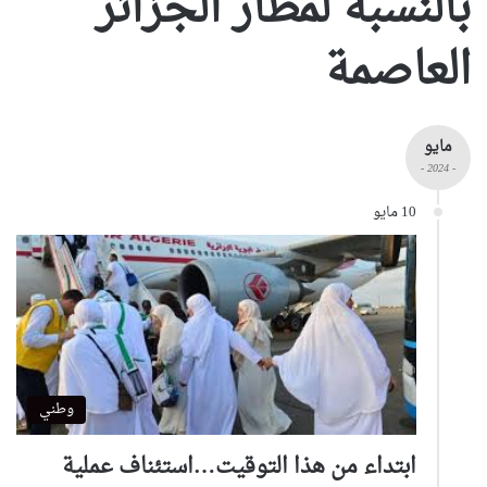
بالنسبة لمطار الجزائر
العاصمة
مايو
- 2024 -
10 مايو
وطني
ابتداء من هذا التوقيت…استئناف عملية