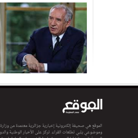
الموقع هي صحيفة إلكترونية إخبارية جزائرية معتمدة من وزارة
وموضوعي يلبي تطلعات القراء. تركز على الأخبار الوطنية والدولي