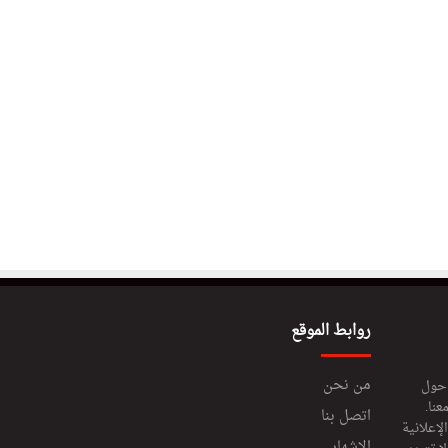
روابط الموقع
من نحن
 حول
عنا.
اتصل بنا
إعلانية
الإشهار