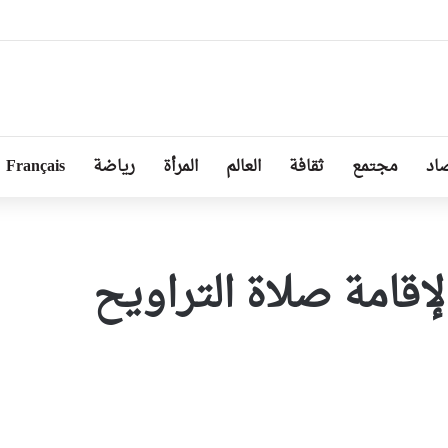
ل من طرف رئيسة مجلس الجمهورية للجمعية الوطنية البيلاروسية
اد
مجتمع
ثقافة
العالم
المرأة
رياضة
Français
لإقامة صلاة التراويح