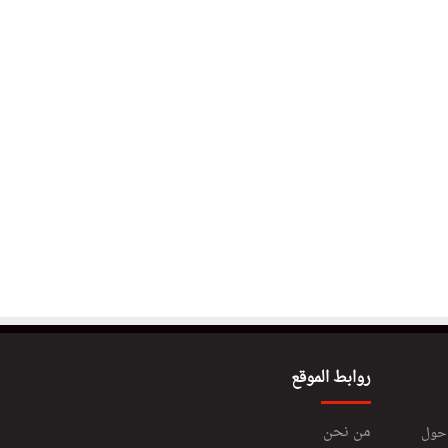
روابط الموقع
من نحن
 حول