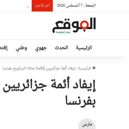
الجمعة , 7 أغسطس 2026
السيّد عطاف يستقب
آخر الأخبار
الرئيسية
الحدث
جهوي
وطني
إقتص
الرئيسية
/
إيفاد أئمة جزائريين لإقامة صلاة التراويح بفرنسا
إيفاد أئمة جزائريين 
بفرنسا
مارس