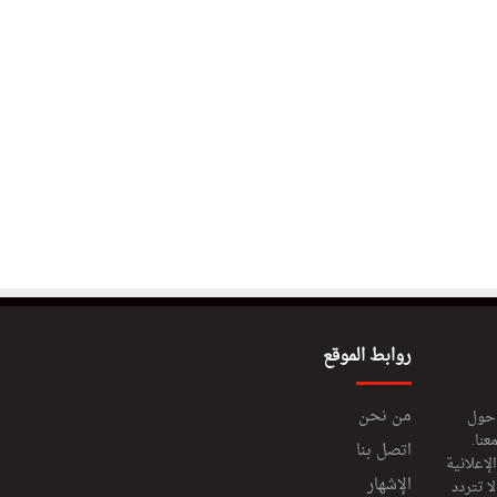
روابط الموقع
من نحن
 حول
عنا.
اتصل بنا
إعلانية
الإشهار
 تتردد