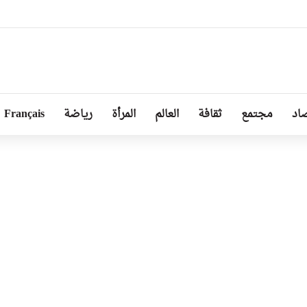
 غدا لحملة تطوعية كبرى لتنظيف مختلف المندوبيات
اد
مجتمع
ثقافة
العالم
المرأة
رياضة
Français