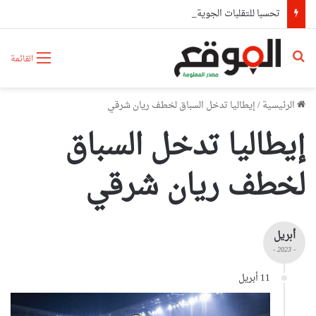
تحسبا للتقلبات الجوية.. الولايات تعزز جاهزيتها وتباشر إجراءات وقائية استباقية
بحث عن
القائمة
الرئيسية
/
إيطاليا تدخل السباق لخطف ريان شرقي
إيطاليا تدخل السباق
لخطف ريان شرقي
أبريل
- 2023 -
11 أبريل