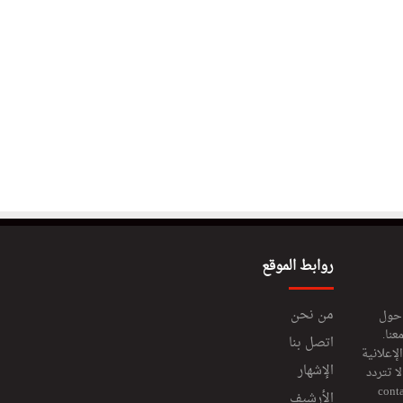
روابط الموقع
من نحن
 حول
عنا.
اتصل بنا
إعلانية
الإشهار
 تتردد
cont
الأرشيف