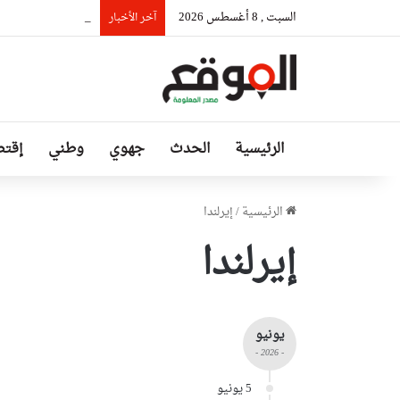
السبت , 8 أغسطس 2026
رئيس حكومة مالي: ل
آخر الأخبار
الرئيسية
الحدث
جهوي
وطني
إقتص
الرئيسية
/
إيرلندا
إيرلندا
يونيو
- 2026 -
5 يونيو