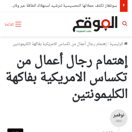
سونلغاز تكثف حملاتها التحسيسية لترشيد استهلاك الطاقة عبر ولايات شرق الوطن
بحث عن
القائمة
الرئيسية
/
إهتمام رجال أعمال من تكساس الامريكية بفاكهة الكليمونتين
إهتمام رجال أعمال من
تكساس الامريكية بفاكهة
الكليمونتين
نوفمبر
- 2022 -