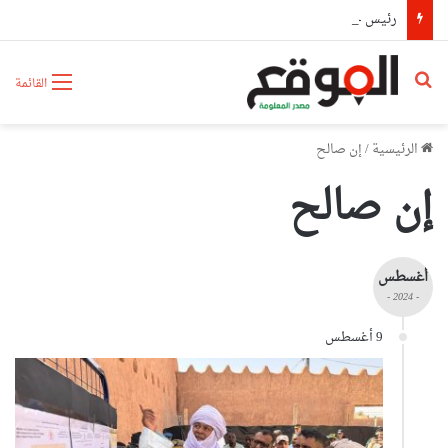
رئيس حكومة مالي: لا توجد أزمة مع الجزائر وهناك تقارب تام في وجهات النظر مع الرئيس تبون
بحث عن
القائمة
الرئيسية
/
إن صالح
إن صالح
أغسطس
- 2024 -
9 أغسطس