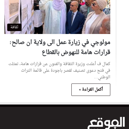
ثقافة
مولوجي في زيارة عمل الى ولاية ان صالح:
قرارات هامة للنهوض بالقطاع
كمال ف أعلنت وزيرة الثقافة والفنون عن قرارات هامة، تمثلت
في فتح دعوى تصنيف لقصر باجودة على قائمة التراث
الوطني…
أكمل القراءة »