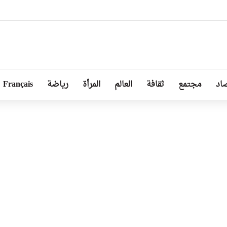
بل من طرف رئيسة مجلس الجمهورية للجمعية الوطنية البيلاروسية
اد
مجتمع
ثقافة
العالم
المرأة
رياضة
Français