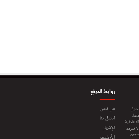
روابط الموقع
من نحن
 حول
عنا.
اتصل بنا
إعلانية
الإشهار
 تتردد
cont
الأرشيف