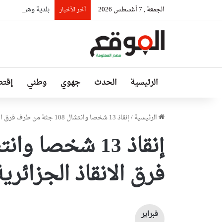
الجمعة , 7 أغسطس 2026
بلدية وهران تتجند
آخر الأخبار
الرئيسية
الحدث
جهوي
وطني
إقتص
الرئيسية
/
إنقاذ 13 شخصا وانتشال 108 جثة من طرف فرق الانقاذ الجزائرية بسوريا وتركيا
فرق الانقاذ الجزائري
فبراير