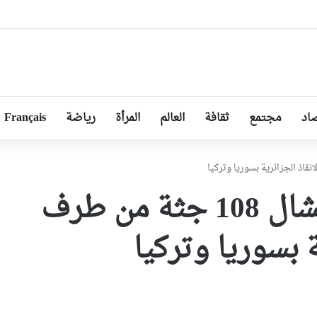
 غدا لحملة تطوعية كبرى لتنظيف مختلف المندوبيات
اد
مجتمع
ثقافة
العالم
المرأة
رياضة
Français
إنقاذ 13 شخصا وانتشال 108 جثة من طرف
ة بسوريا وتركيا