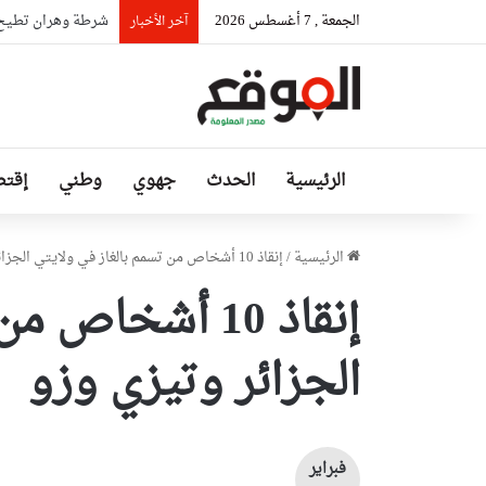
الجمعة , 7 أغسطس 2026
شرطة وهران تطيح 
آخر الأخبار
الرئيسية
الحدث
جهوي
وطني
إقتص
الرئيسية
/
إنقاذ 10 أشخاص من تسمم بالغاز في ولايتي الجزائر وتيزي وزو
إنقاذ 10 أشخاص
الجزائر وتيزي وزو
فبراير