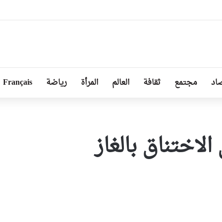
ا توجد أزمة مع الجزائر وهناك تقارب تام في وجهات النظر مع الرئيس تبون
اد
مجتمع
ثقافة
العالم
المرأة
رياضة
Français
من الاختناق بالغاز