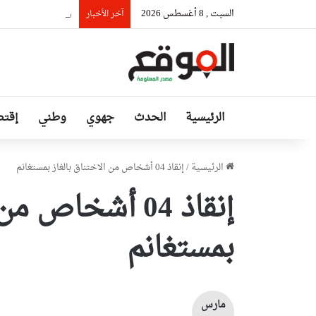
السبت , 8 أغسطس 2026
رئيس حكومة مالي: ل
آخر الأخبار
الرئيسية
الحدث
جهوي
وطني
إقتص
الرئيسية
/
إنقاذ 04 أشخاص من الاختناق بالغاز بمستغانم
إنقاذ 04 أشخاص 
بمستغانم
مارس