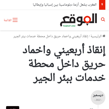
المغرب يشعل أزمة دبلوماسية بين إسبانيا وإيطاليا
بحث عن
القائمة
الرئيسية
/
إنقاذ أربعيني واخماد حريق داخل محطة خدمات ببئر الجير
إنقاذ أربعيني واخماد
حريق داخل محطة
خدمات ببئر الجير
ديسمبر
- 2022 -