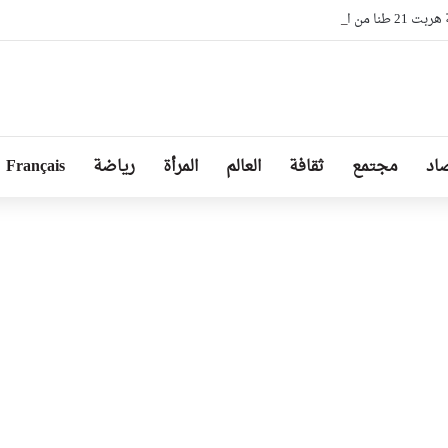
ل من مستثمرين في الإمارات
اد
مجتمع
ثقافة
العالم
المرأة
رياضة
Français