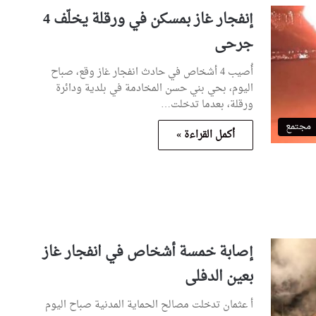
إنفجار غاز بمسكن في ورقلة يخلّف 4
جرحى
أُصيب 4 أشخاص في حادث انفجار غاز وقع، صباح
اليوم، بحي بني حسن المخادمة في بلدية ودائرة
ورقلة، بعدما تدخلت…
مجتمع
أكمل القراءة »
إصابة خمسة أشخاص في انفجار غاز
بعين الدفلى
أ عثمان تدخلت مصالح الحماية المدنية صباح اليوم