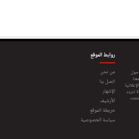
روابط الموقع
من نحن
 حول
عنا.
اتصل بنا
إعلانية
الإشهار
 تتردد
cont
الأرشيف
خريطة الموقع
سياسة الخصوصية