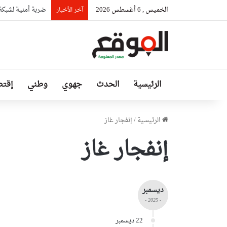
الخميس , 6 أغسطس 2026
ضربة أمنية لشبكة هربت 21 طنا من الكوكايين إلى أوروبا بتموي
آخر الأخبار
الرئيسية
الحدث
جهوي
وطني
إقتص
الرئيسية
/
إنفجار غاز
إنفجار غاز
ديسمبر
- 2025 -
22 ديسمبر