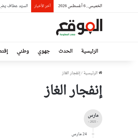
الخميس , 6 أغسطس 2026
السيّد عطاف يضع إ
آخر الأخبار
الرئيسية
الحدث
جهوي
وطني
إقتص
الرئيسية
/
إنفجار الغاز
إنفجار الغاز
مارس
- 2025 -
24 مارس