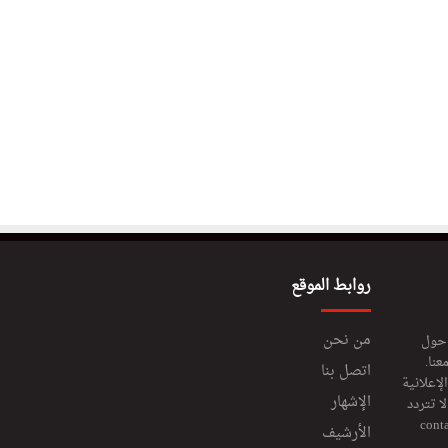
روابط الموقع
من نحن
 حول
عنا.
اتصل بنا
إعلانية
الإشهار
 تتردد
cont
الأرشيف