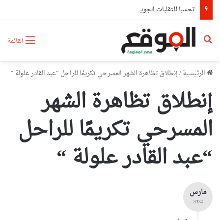
تحسبا للتقلبات الجوية.. الولايات تعزز جاهزيتها وتباشر إجراءات وقائية استباقية
بحث عن
القائمة
الرئيسية
/
إنطلاق تظاهرة الشهر المسرحي تكريمًا للراحل “عبد القادر علولة “
إنطلاق تظاهرة الشهر
المسرحي تكريمًا للراحل
“عبد القادر علولة “
مارس
- 2024 -