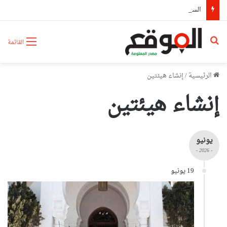
السيّد عطاف يستقبل من طرف رئيسة مجلس الجمهورية للجمعية الوطنية البيلاروسية
بحث عن
القائمة
الرئيسية
/
إنشاء هيئتين
إنشاء هيئتين
يونيو
- 2026 -
19 يونيو