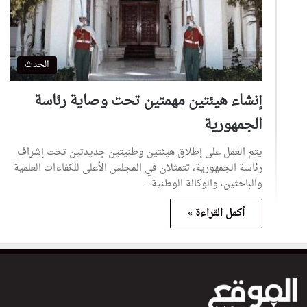
الحدث
إنشاء هيئتين مهمتين تحت وصاية رئاسة
الجمهورية
يتم العمل على إطلاق هيئتين وطنيتين جديدتين تحت إشراف
رئاسة الجمهورية، تتمثلان في المجلس الأعلى للكفاءات العلمية
والباحثين، والوكالة الوطنية…
أكمل القراءة »