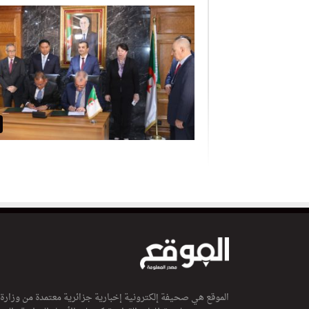
الموقع هي صحيفة إلكترونية إخبارية جزائرية معتمدة من وزارة