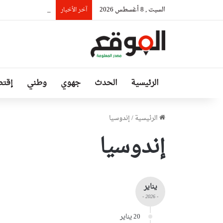
السبت , 8 أغسطس 2026
رئيس حكومة مالي: ل
آخر الأخبار
الرئيسية
الحدث
جهوي
وطني
إقتص
الرئيسية
/
إندوسيا
إندوسيا
يناير
- 2026 -
20 يناير