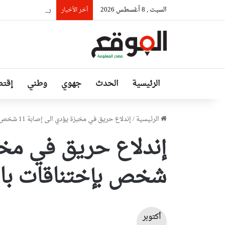
السبت , 8 أغسطس 2026
رئيس حكومة مالي: ل
آخر الأخبار
الرئيسية
الحدث
جهوي
وطني
إقتص
الرئيسية
/
إندلاع حريق في مخبزة يؤدي الى إصابة 11 شخص بإختناقات بالبليدة
شخص بإختناقات بالب
أكتوبر