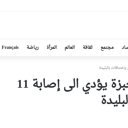
ا توجد أزمة مع الجزائر وهناك تقارب تام في وجهات النظر مع الرئيس تبون
اد
مجتمع
ثقافة
العالم
المرأة
رياضة
Français
إندلاع حريق في مخبزة يؤدي الى إصابة 11
ليدة