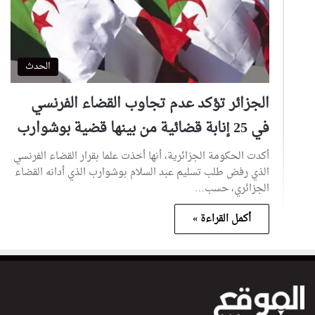
الحدث
الجزائر تؤكد عدم تجاوب القضاء الفرنسي
في 25 إنابة قضائية من بينها قضية بوشوارب
أكدت الحكومة الجزائرية، أنها أخذت علما بقرار القضاء الفرنسي
الذي رفض طلب تسليم عبد السلام بوشوارب الذي أدانه القضاء
الجزائري، حسب…
أكمل القراءة »