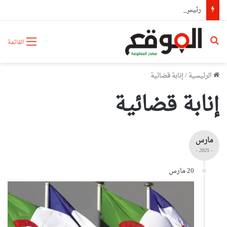
رئيس الجمهورية يعزي عائلة الشيخ سعيد الحاج محمد بن إبراهيم “كعباش”
بحث عن
القائمة
الرئيسية
/
إنابة قضائية
إنابة قضائية
مارس
- 2025 -
20 مارس