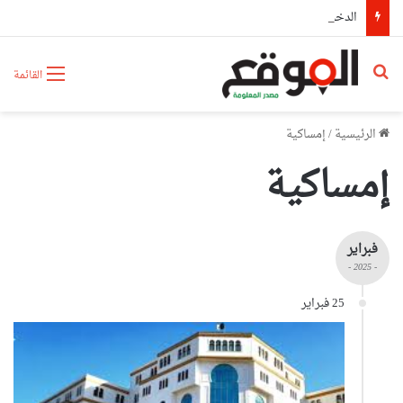
الدخول التكويني أكتوبر 2026..تكوين نوعي لمواكبة المشاريع الوطنية الكبرى
بحث عن
القائمة
الرئيسية
/
إمساكية
إمساكية
فبراير
- 2025 -
25 فبراير