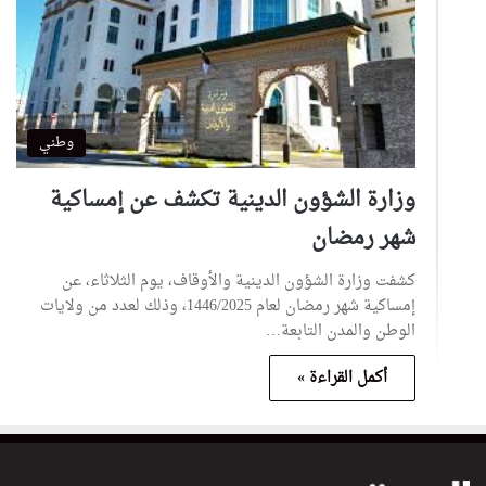
وطني
وزارة الشؤون الدينية تكشف عن إمساكية
شهر رمضان
كشفت وزارة الشؤون الدينية والأوقاف، يوم الثلاثاء، عن
إمساكية شهر رمضان لعام 1446/2025، وذلك لعدد من ولايات
الوطن والمدن التابعة…
أكمل القراءة »