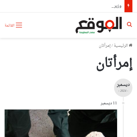
وزير المجاهدين يطمئن على الحالة الصحية للمجاهدة زهية خرف الله
بحث عن
القائمة
الرئيسية
/
إمرأتان
إمرأتان
ديسمبر
- 2024 -
11 ديسمبر