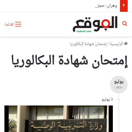
وهران: حجز أكثر من 872 ألف قرص مهلوس و5.3 كلغ من الكوكايين وتوقيف 11 شخص
بحث عن
القائمة
الرئيسية
/
إمتحان شهادة البكالوريا
إمتحان شهادة البكالوريا
يوليو
- 2025 -
3 يوليو