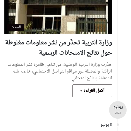
الحدث
وزارة التربية تحذّر من نشر معلومات مغلوطة
حول نتائج الامتحانات الرسمية
حذّرت وزارة التربية الوطنية، من تنامي ظاهرة نشر المعلومات
الزائفة والمضلّلة عبر مواقع التواصل الاجتماعي، خاصة تلك
المتعلقة بنتائج امتحاني…
أكمل القراءة »
يونيو
- 2024 -
8 يونيو