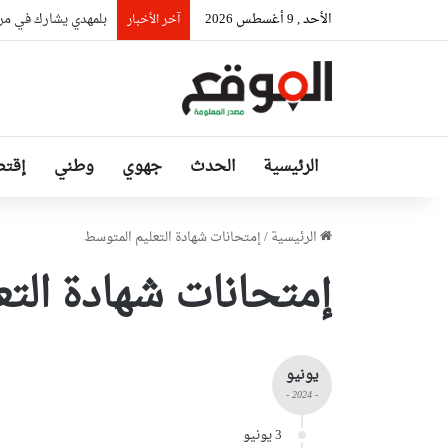
الأحد , 9 أغسطس 2026
بلمهدي يشارك في مر
آخر الأخبار
الرئيسية
الحدث
جهوي
وطني
إقتص
الرئيسية
/
إمتحانات شهادة التعليم المتوسط
إمتحانات شهادة الت
يونيو
- 2024 -
3 يونيو