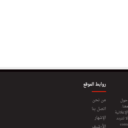
روابط الموقع
من نحن
 حول
عنا.
اتصل بنا
إعلانية
الإشهار
 تتردد
cont
الأرشيف