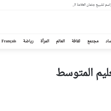
اسم تشييع جثمان العلامة الشيخ سعيد الحاج كعباش
اد
مجتمع
ثقافة
العالم
المرأة
رياضة
Français
عليم المتوسط