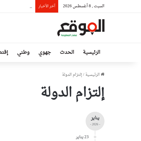
السبت , 8 أغسطس 2026
رئيس حكومة مالي: ل
آخر الأخبار
الرئيسية
الحدث
جهوي
وطني
إقتص
الرئيسية
/
إلتزام الدولة
إلتزام الدولة
يناير
- 2026 -
23 يناير