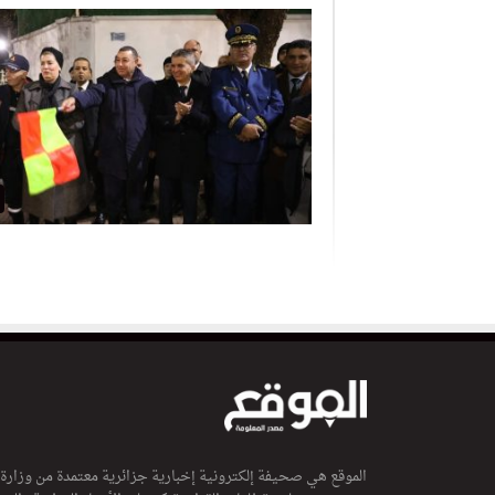
الموقع هي صحيفة إلكترونية إخبارية جزائرية معتمدة من وزارة