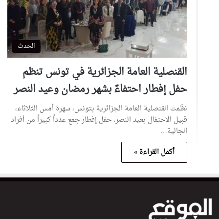
الحدث
القنصلية العامة الجزائرية في تونس تنظم
حفل إفطار احتفاءً بشهر رمضان وعيد النصر
نظّمت القنصلية العامة الجزائرية بتونس، سهرة أمس الثلاثاء،
قبيل الاحتفال بعيد النصر، حفل إفطار جمع عدداً كبيراً من أفراد
الجالية…
أكمل القراءة »