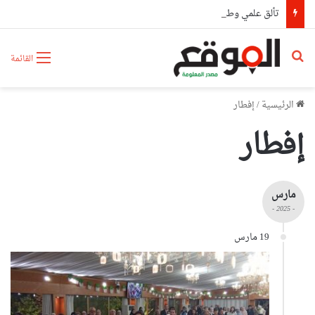
تألق علمي وطبي لكوادر مستشفى أول نوفمبر بوهران بحصدهم المراتب الأولى وطنيا
بحث عن
القائمة
الرئيسية
/
إفطار
إفطار
مارس
- 2025 -
19 مارس