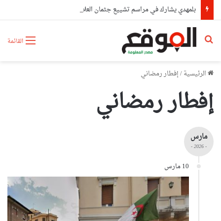
بلمهدي يشارك في مراسم تشييع جثمان العلامة الشيخ سعيد الحاج كعباش
بحث عن
القائمة
الرئيسية
/
إفطار رمضاني
إفطار رمضاني
مارس
- 2026 -
10 مارس