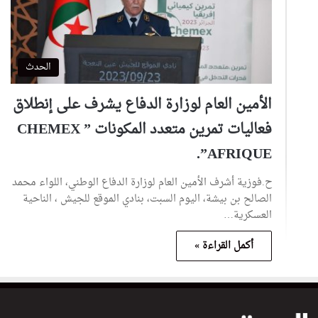
الحدث
الأمين العام لوزارة الدفاع يشرف على إنطلاق
فعاليات تمرين متعدد المكونات ” CHEMEX
AFRIQUE”.
ح.فوزية أشرف الأمين العام لوزارة الدفاع الوطني، اللواء محمد
الصالح بن بيشة، اليوم السبت، بنادي الموقع للجيش ، الناحية
العسكرية…
أكمل القراءة »