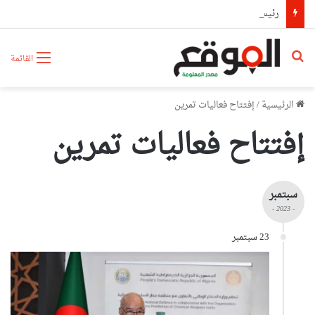
رئيس حكومة مالي: لا توجد أزمة مع الجزائر وهناك تقارب تام في وجهات النظر مع الرئيس تبون
بحث عن
القائمة
الرئيسية
/
إفتتاح فعاليات تمرين
إفتتاح فعاليات تمرين
سبتمبر
- 2023 -
23 سبتمبر