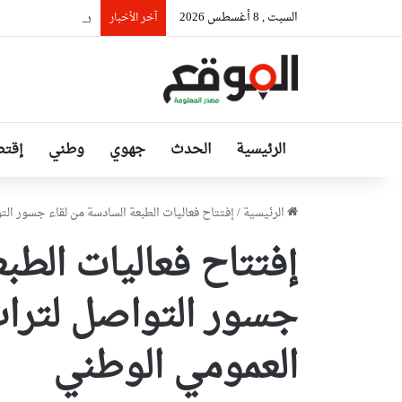
السبت , 8 أغسطس 2026
رئيس حكومة مالي: ل
آخر الأخبار
الرئيسية
الحدث
جهوي
وطني
إقتص
الرئيسية
/
إفتتاح فعاليات الطبعة السادسة من لقاء جسور ال
إفتتاح فعاليات الطب
جسور التواصل لترا
العمومي الوطني