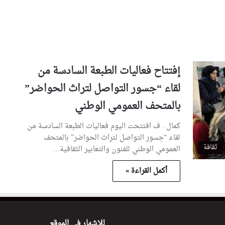
إفتتاح فعاليات الطبعة السادسة من
لقاء “جسور التواصل لتراث الحواضر”
بالمتحف العمومي الوطني
كمال . ف افتتحت اليوم فعاليات الطبعة السادسة من
لقاء “جسور التواصل لتراث الحواضر” بالمتحف
ثقافة
العمومي الوطني للفنون والتعابير الثقافية…
أكمل القراءة »
للإشهار في الموقع