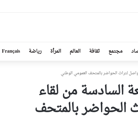
ا توجد أزمة مع الجزائر وهناك تقارب تام في وجهات النظر مع الرئيس تبون
اد
مجتمع
ثقافة
العالم
المرأة
رياضة
Français
تواصل لتراث الحواضر بالمتحف العمومي الوطني
عة السادسة من لقاء
ث الحواضر بالمتحف