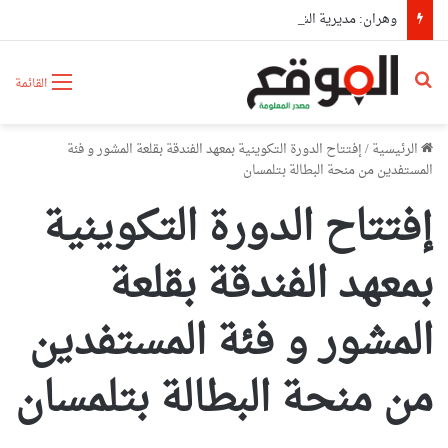
وهران: مديرية الشؤون الدينية وسونلغاز تنشران ثقافة ترشيد استهلاك الطاقة بالمساجد
بحث عن
القائمة
الرئيسية
/
إفتتاح الدورة التكوينية بمعهد الفندقة بقلعة المشور و فئة
المستفدين من منحة البطالة بتلمسان
إفتتاح الدورة التكوينية
بمعهد الفندقة بقلعة
المشور و فئة المستفدين
من منحة البطالة بتلمسان