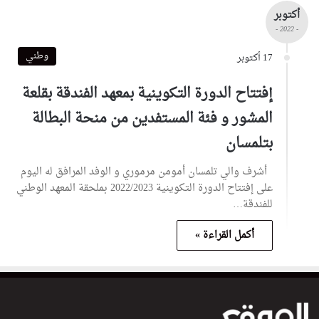
أكتوبر
- 2022 -
وطني
17 أكتوبر
إفتتاح الدورة التكوينية بمعهد الفندقة بقلعة
المشور و فئة المستفدين من منحة البطالة
بتلمسان
أشرف والي تلمسان أمومن مرموري و الوفد المرافق له اليوم
على إفتتاح الدورة التكوينية 2022/2023 بملحقة المعهد الوطني
للفندقة…
أكمل القراءة »