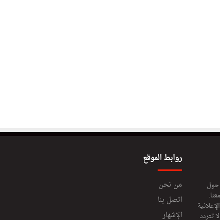
روابط الموقع
من نحن
 حول
عنا.
اتصل بنا
إعلانية
الإشهار
 تتردد