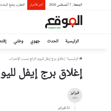
الجمعة , 7 أغسطس 2026
المغرب يضع البحث ا
آخر الأخبار
الرئيسية
الحدث
جهوي
وطني
إقتص
الرئيسية
/
إغلاق برج إيفل لليوم الرابع بسبب الإضراب
إغلاق برج إيفل لليو
فبراير
- 2024 -
22 فبراير