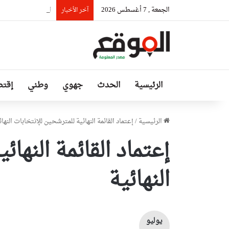
الجمعة , 7 أغسطس 2026
السيّد عطاف يستقب
آخر الأخبار
الرئيسية
الحدث
جهوي
وطني
إقتص
الرئيسية
/
إعتماد القائمة النهائية للمترشحين للإنتخابات النهائ
إعتماد القائمة النها
النهائية
يوليو