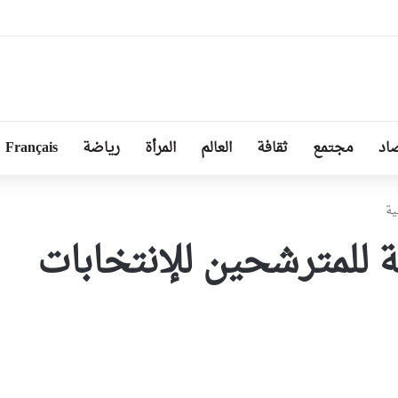
ل من طرف رئيسة مجلس الجمهورية للجمعية الوطنية البيلاروسية
اد
مجتمع
ثقافة
العالم
المرأة
رياضة
Français
ية
ئية للمترشحين للإنتخابات