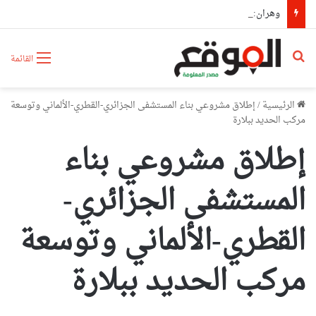
وهران: مديرية الشؤون الدينية وسونلغاز تنشران ثقافة ترشيد استهلاك الطاقة بالمساجد
بحث عن
القائمة
الرئيسية
/
إطلاق مشروعي بناء المستشفى الجزائري-القطري-الألماني وتوسعة
مركب الحديد ببلارة
إطلاق مشروعي بناء
المستشفى الجزائري-
القطري-الألماني وتوسعة
مركب الحديد ببلارة