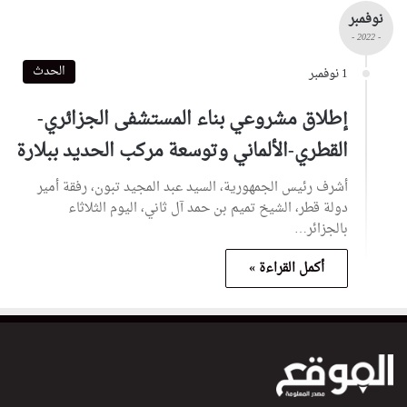
نوفمبر
- 2022 -
الحدث
1 نوفمبر
إطلاق مشروعي بناء المستشفى الجزائري-
القطري-الألماني وتوسعة مركب الحديد ببلارة
أشرف رئيس الجمهورية، السيد عبد المجيد تبون، رفقة أمير
دولة قطر، الشيخ تميم بن حمد آل ثاني، اليوم الثلاثاء
بالجزائر…
أكمل القراءة »