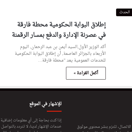
الحدث
إطلاق البوابة الحكومية محطة فارقة
في عصرنة الإدارة والدفع بمسار الرقمنة
أكد الوزير الأول,السيد أيمن بن عبد الرحمان, اليوم
الأربعاء بالجزائر العاصمة, أن إطلاق البوابة الحكومية
للخدمات العمومية يعد “محطة فارقة…
أكمل القراءة »
للإشهار في الموقع
إذا كنت بحاجة إلى أي معلومات إضافية
خدمات الإشهار لدينا، لا تتردد بالتواصل م
 الاتصال، تلتزم بنشر محتوى موثوق