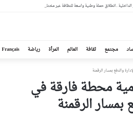
لداخلية ..انطلاق حملة وطنية واسعة للنظافة عبر مختلف ولايات الوطن
اد
مجتمع
ثقافة
العالم
المرأة
رياضة
Français
ارة والدفع بمسار الرقمنة
ومية محطة فارقة في
 بمسار الرقمنة