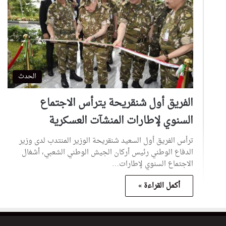
الحدث
الفريق أول شنقريحة يترأس الاجتماع
السنوي لإطارات المنشآت العسكرية
ترأس الفريق أول السعيد شنقريحة الوزير المنتدب لدى وزير
الدفاع الوطني رئيس أركان الجيش الوطني الشعبي، أشغال
الاجتماع السنوي لإطارات…
أكمل القراءة »