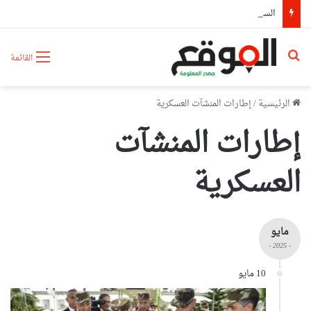
السيّد عطاف يستقبل من طرف رئيسة مجلس الجمهورية للجمعية الوطنية البيلاروسية
بحث عن
القائمة
الرئيسية
/
إطارات المنشآت العسكرية
إطارات المنشآت
العسكرية
مايو
- 2025 -
10 مايو