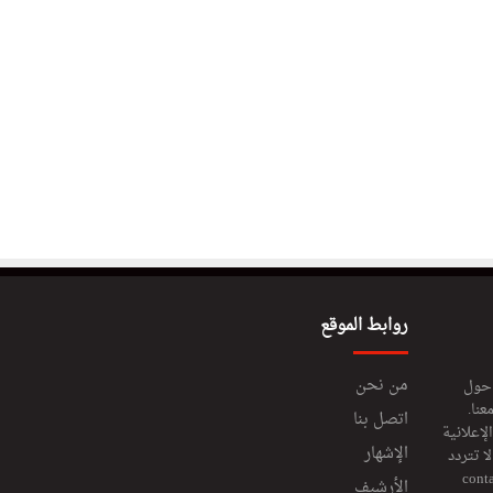
روابط الموقع
من نحن
 حول
عنا.
اتصل بنا
إعلانية
الإشهار
 تتردد
cont
الأرشيف