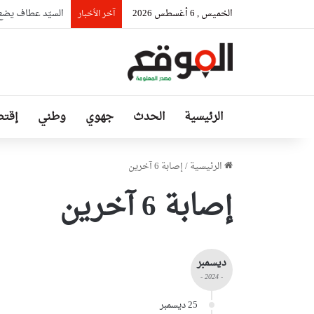
الخميس , 6 أغسطس 2026
السيّد عطاف يضع إ
آخر الأخبار
الرئيسية
الحدث
جهوي
وطني
إقتص
الرئيسية
/
إصابة 6 آخرين
إصابة 6 آخرين
ديسمبر
- 2024 -
25 ديسمبر